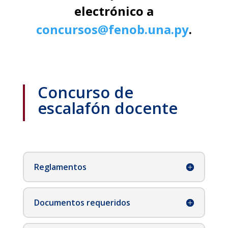
electrónico a
concursos@fenob.una.py
.
Concurso de
escalafón docente
Reglamentos
Documentos requeridos